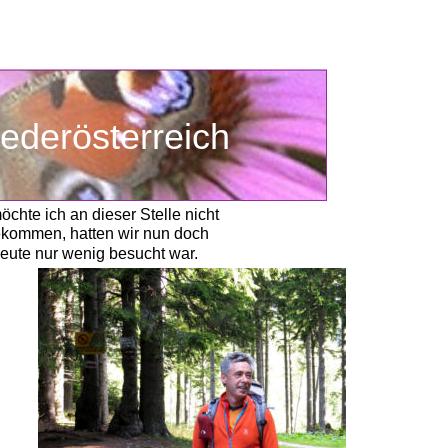
ederösterreich
chte ich an dieser Stelle nicht
 gekommen, hatten wir nun doch
 heute nur wenig besucht war.