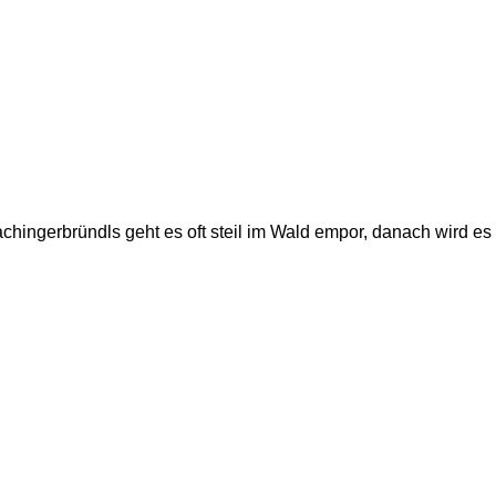
hingerbründls geht es oft steil im Wald empor, danach wird es fr