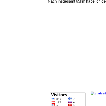
Nach insgesamt 65km habe ich genu