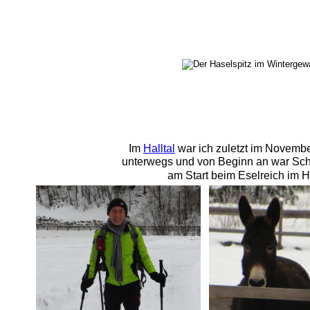
Im 
Halltal
 war ich zuletzt im Novemb
unterwegs und von Beginn an war Schn
am Start beim Eselreich im H