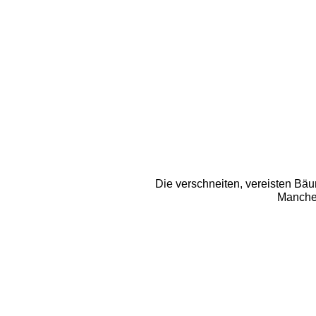
Die verschneiten, vereisten Bäu
Manche 