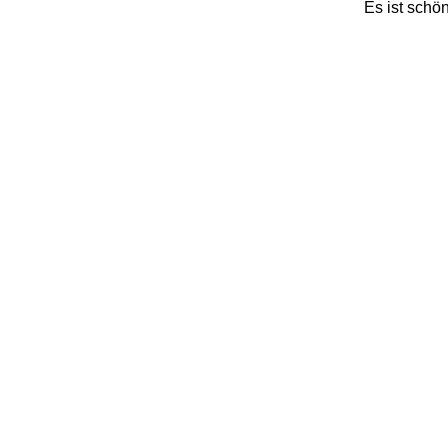
Es ist schön