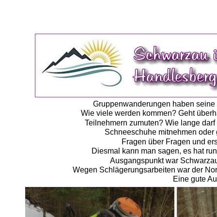
Gruppenwanderungen haben seine eig
Wie viele werden kommen? Geht überhau
Teilnehmern zumuten? Wie lange darf 
Schneeschuhe mitnehmen oder ge
Fragen über Fragen und ers
Diesmal kann man sagen, es hat rund
Ausgangspunkt war Schwarzau i
Wegen Schlägerungsarbeiten war der Nor
Eine gute A