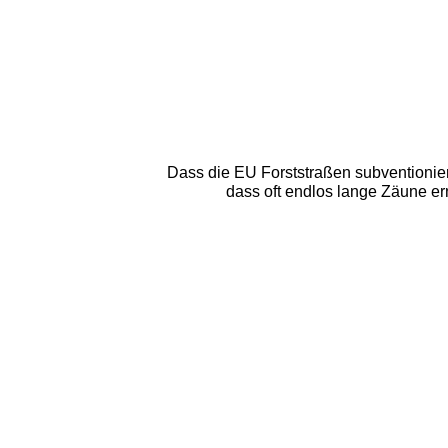
Dass die EU Forststraßen subventioniert 
dass oft endlos lange Zäune ern