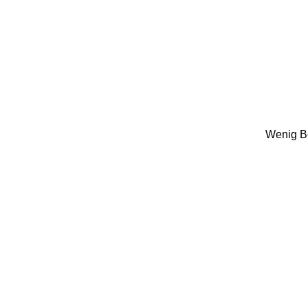
Wenig Be