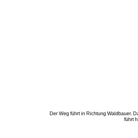
Der Weg führt in Richtung Waldbauer. Da
führt 