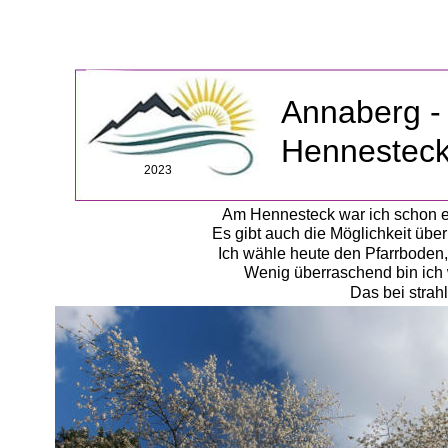
Annaberg -
Hennestec
2023
Am Hennesteck war ich schon ei
Es gibt auch die Möglichkeit üb
Ich wähle heute den Pfarrboden, 
Wenig überraschend bin ich w
Das bei stra