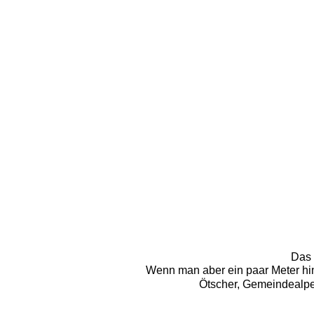
Das 
Wenn man aber ein paar Meter hin
Ötscher, Gemeindealpe,