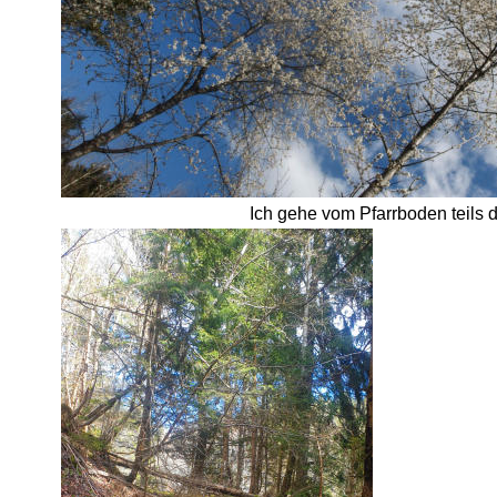
Ich gehe vom Pfarrboden teils di