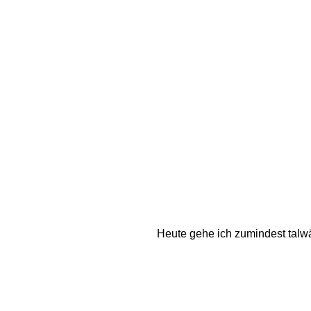
Heute gehe ich zumindest talwär