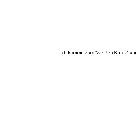
Ich komme zum “weißen Kreuz” und z