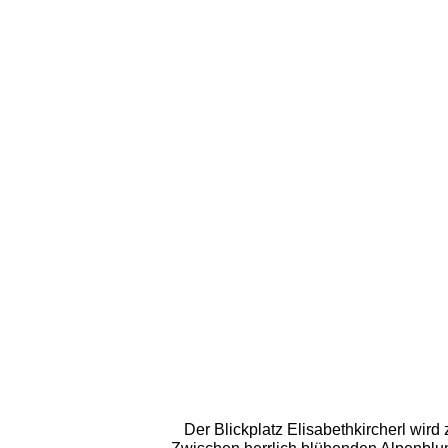
Der Blickplatz Elisabethkircherl wird