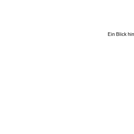
Ein Blick h