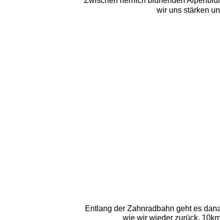
Zwischen herrlich blühenden Alpenblume
wir uns stärken u
Entlang der Zahnradbahn geht es danac
wie wir wieder zurück. 10km