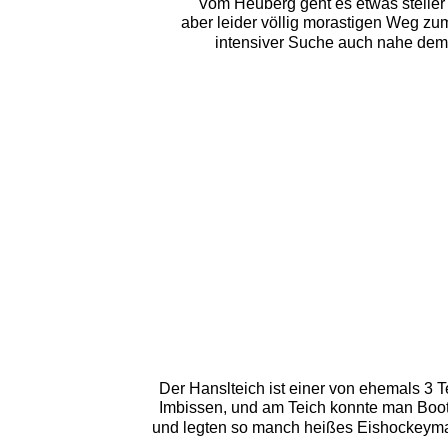
Vom Heuberg geht es etwas steiler
aber leider völlig morastigen Weg zu
intensiver Suche auch nahe dem
Der Hanslteich ist einer von ehemals 3 
Imbissen, und am Teich konnte man Bootf
und legten so manch heißes Eishockeyma