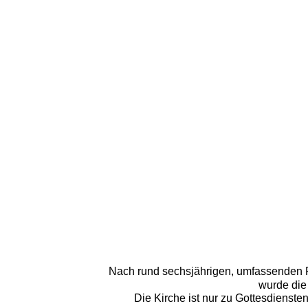
Nach rund sechsjährigen, umfassenden R
wurde die
Die Kirche ist nur zu Gottesdienste