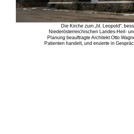
Die Kirche zum „hl. Leopold“, bes
Niederösterreichischen Landes-Heil- und
Planung beauftragte Architekt Otto Wagne
Patienten handelt, und eruierte in Gesprä