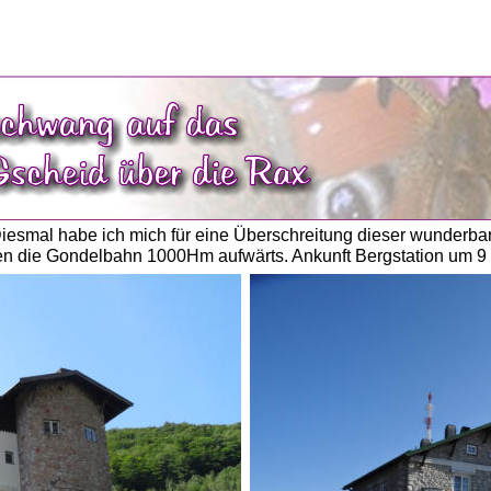
 Diesmal habe ich mich für eine Überschreitung dieser wunderb
en die Gondelbahn 1000Hm aufwärts. Ankunft Bergstation um 9 U