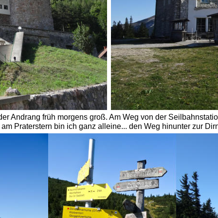
 der Andrang früh morgens groß. Am Weg von der Seilbahnstation
 Praterstern bin ich ganz alleine... den Weg hinunter zur Dirn