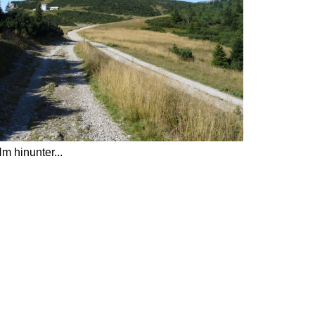
m hinunter...