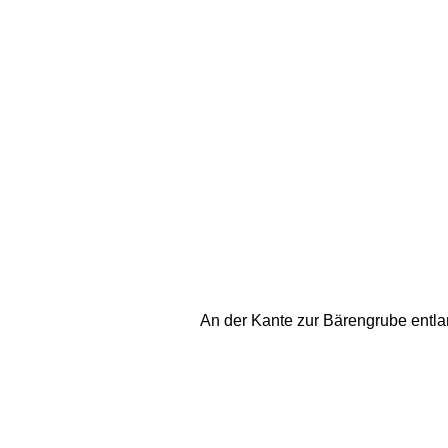
An der Kante zur Bärengrube entlan