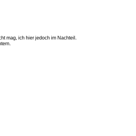
t mag, ich hier jedoch im Nachteil.
tern.  