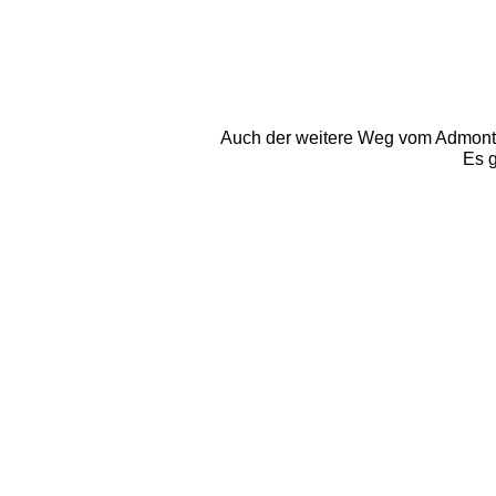
Auch der weitere Weg vom Admonterh
Es g