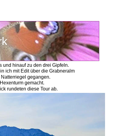
rk
und hinauf zu den drei Gipfeln. 
in ich mit Edit über die Grabneralm
Natterriegel gegangen. 
n Hexenturm gemacht. 
ck rundeten diese Tour ab.  