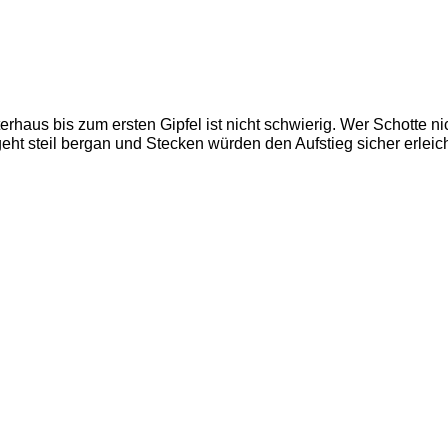
aus bis zum ersten Gipfel ist nicht schwierig. Wer Schotte nich
eht steil bergan und Stecken würden den Aufstieg sicher erleich