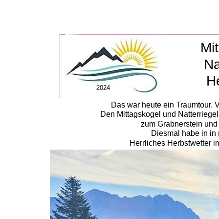
Mi
Na
H
2024
Das war heute ein Traumtour. 
Den Mittagskogel und Natterriegel
zum Grabnerstein und 
Diesmal habe in in
Herrliches Herbstwetter i