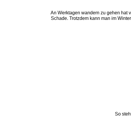
An Werktagen wandern zu gehen hat vie
Schade. Trotzdem kann man im Winterr
So steh