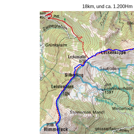
18km, und ca. 1.200Hm so