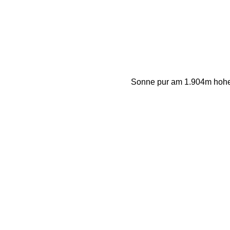
Sonne pur am 1.904m hohen 