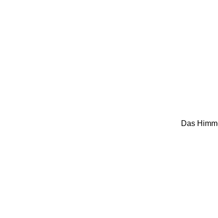
Das Himmel