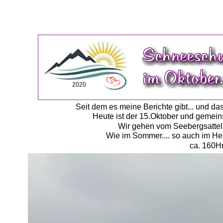
2020
Seit dem es meine Berichte gibt... und d
Heute ist der 15.Oktober und gemein
Wir gehen vom Seebergsattel 
Wie im Sommer.... so auch im Herb
ca. 160Hm