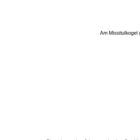
Am Missitulkogel g