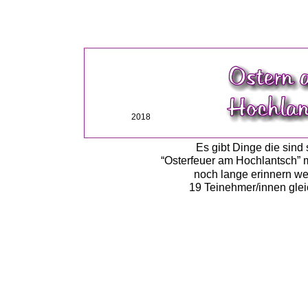
2018
Es gibt Dinge die sind
“Osterfeuer am Hochlantsch” m
noch lange erinnern we
19 Teinehmer/innen glei