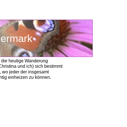
teiermark
d die heutige Wanderung 
Christina und ich) sich bestimmt 
, wo jeder der insgesamt
htig einheizen zu können. 