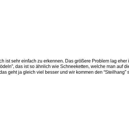
 ist sehr einfach zu erkennen. Das größere Problem lag eher in 
ödeln”, das ist so ähnlich wie Schneeketten, welche man auf di
 das geht ja gleich viel besser und wir kommen den “Steilhang” s