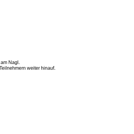
 am Nagl. 
eilnehmern weiter hinauf. 