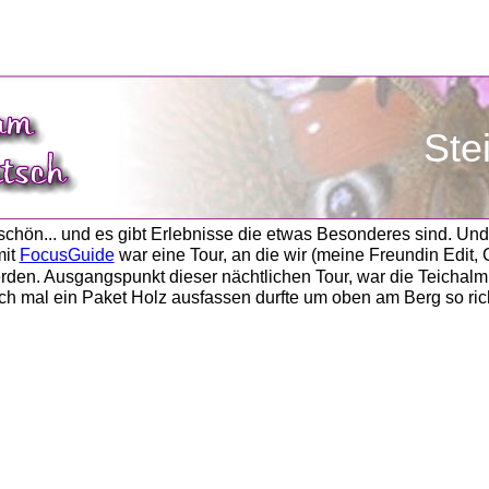
               S
 schön... und es gibt Erlebnisse die etwas Besonderes sind. Un
it 
FocusGuide
 war eine Tour, an die wir (meine Freundin Edit, 
rden. Ausgangspunkt dieser nächtlichen Tour, war die Teichalm
ch mal ein Paket Holz ausfassen durfte um oben am Berg so ric