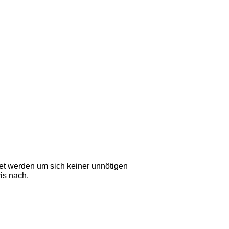
tet werden um sich keiner unnötigen  
is nach. 