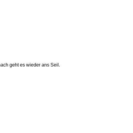
ch geht es wieder ans Seil. 