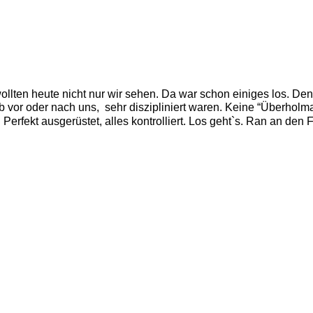
wollten heute nicht nur wir sehen. Da war schon einiges los. D
ob vor oder nach uns,  sehr diszipliniert waren. Keine “Überholma
 Perfekt ausgerüstet, alles kontrolliert. Los geht`s. Ran an den F