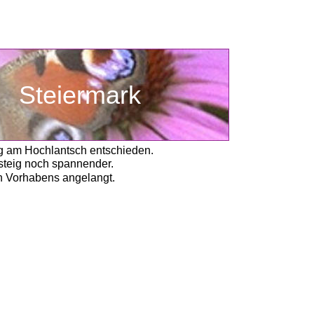
      Steiermark
ig am Hochlantsch entschieden.
steig noch spannender.
n Vorhabens angelangt. 