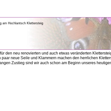
         
für den neu renovierten und auch etwas veränderten Kletterste
in paar neue Seile und Klammern machen den herrlichen Kletter
angen Zustieg sind wir auch schon am Beginn unseres heutige