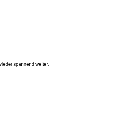
wieder spannend weiter. 