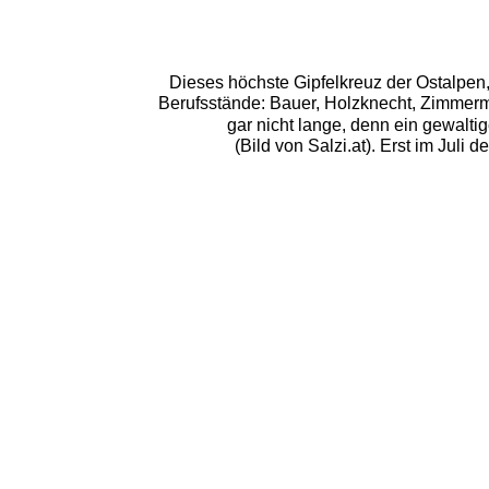
Dieses höchste Gipfelkreuz der Ostalpen, 
Berufsstände: Bauer, Holzknecht, Zimmerm
gar nicht lange, denn ein gewalti
(Bild von Salzi.at). Erst im Juli