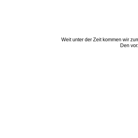
Weit unter der Zeit kommen wir zu
Den vor