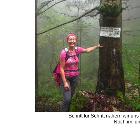
Schritt für Schritt nähern wir 
Noch im, un