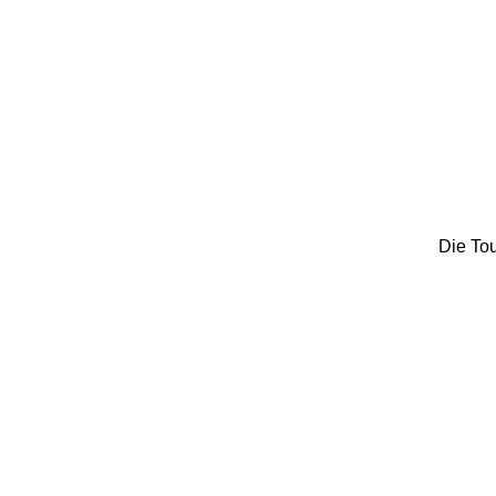
Die Tou