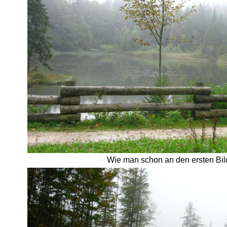
Wie man schon an den ersten Bild