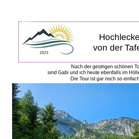
Hochleck
von der Taf
2023
Nach der gestrigen schönen T
sind Gabi und ich heute ebenfalls im Höl
Die Tour ist gar noch so einfac