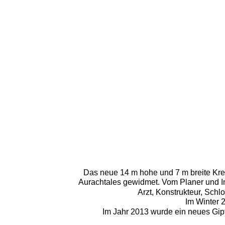
Das neue 14 m hohe und 7 m breite Kre
Aurachtales gewidmet. Vom Planer und In
Arzt, Konstrukteur, Schl
Im Winter 2
Im Jahr 2013 wurde ein neues Gipfe