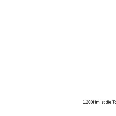
1.200Hm ist die T