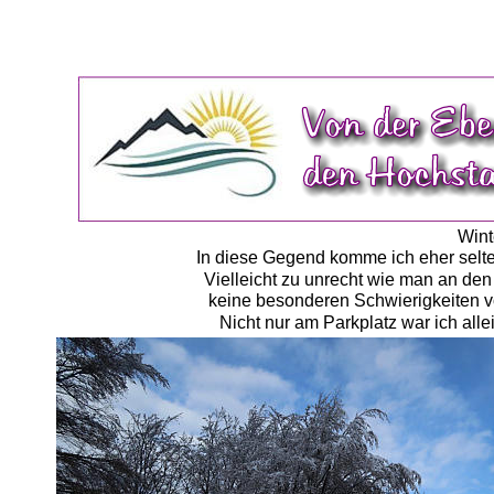
Wint
In diese Gegend komme ich eher selten
Vielleicht zu unrecht wie man an de
keine besonderen Schwierigkeiten vo
Nicht nur am Parkplatz war ich alle