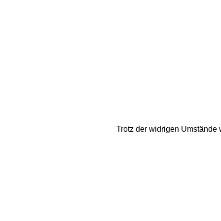
Trotz der widrigen Umstände w