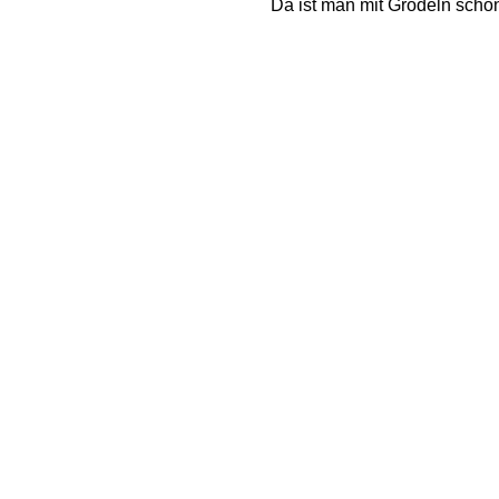
Da ist man mit Grödeln schon