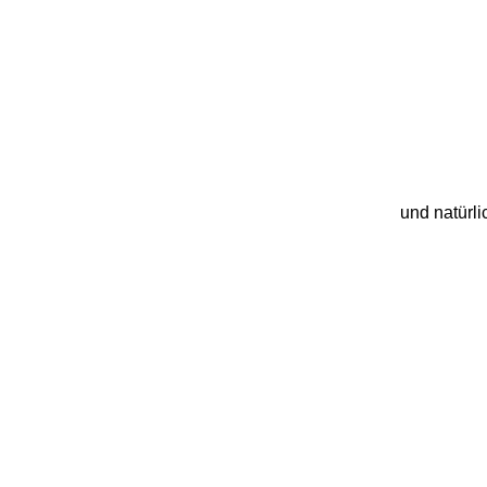
und natürl