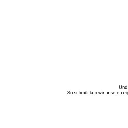
Und 
So schmücken wir unseren eig