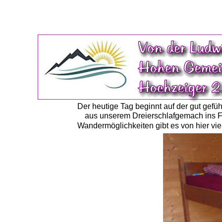
Der heutige Tag beginnt auf der gut gefü
aus unserem Dreierschlafgemach ins Fr
Wandermöglichkeiten gibt es von hier viel