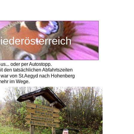
iederösterreich
s... oder per Autostopp.
it den tatsächlichen Abfahrtszeiten
n war von St.Aegyd nach Hohenberg 
mehr im Wege. 