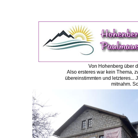
Von Hohenberg über di
Also ersteres war kein Thema, zwe
übereinstimmten und letzteres..
mitnahm. So