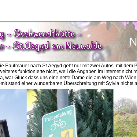
N
e Paulmauer nach St.Aegyd geht nur mit zwei Autos, mit dem Bu
iteres funktionierte nicht, weil die Angaben im Internet nicht m
. Ja, war Glück dass uns eine nette Dame die am Weg nach Wie
mit stand einer wunderbaren Überschreitung mit Sylvia nichts 