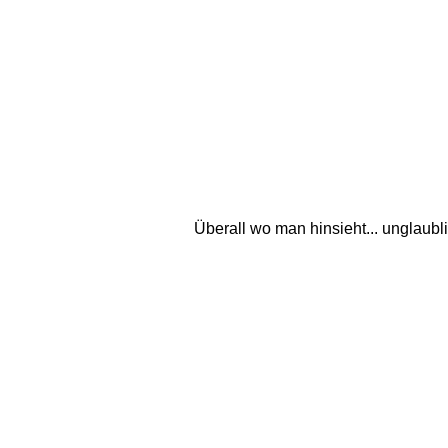
Überall wo man hinsieht... unglaubl