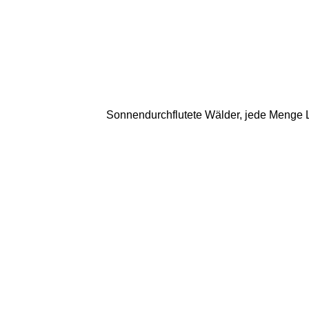
Sonnendurchflutete Wälder, jede Menge La