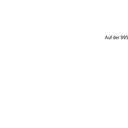
Auf der 99