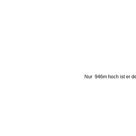
Nur  946m hoch ist er de