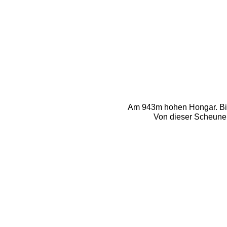
Am 943m hohen Hongar. Bild
Von dieser Scheune f