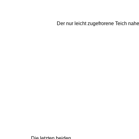
Der nur leicht zugefrorene Teich nahe
Die letzten beiden 