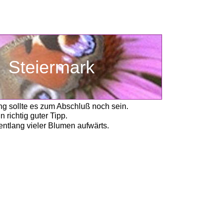
     Steiermark
g sollte es zum Abschluß noch sein. 
 richtig guter Tipp.
entlang vieler Blumen aufwärts. 