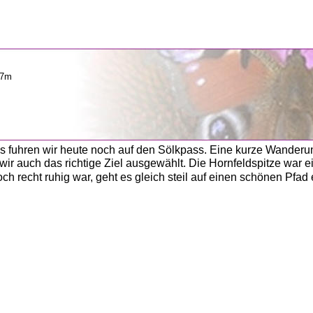
          
 fuhren wir heute noch auf den Sölkpass. Eine kurze Wanderun
ir auch das richtige Ziel ausgewählt. Die Hornfeldspitze war ein
h recht ruhig war, geht es gleich steil auf einen schönen Pfad 