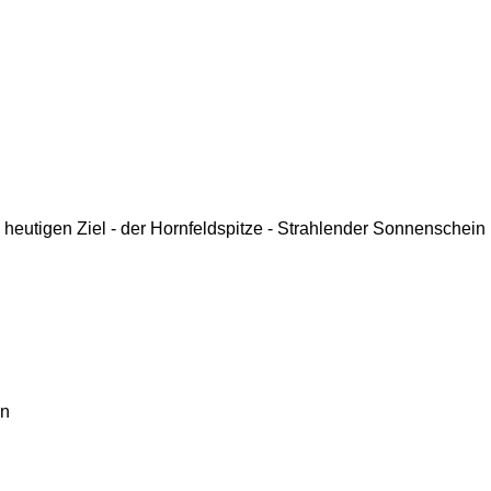
heutigen Ziel - der Hornfeldspitze - Strahlender Sonnenschein 
en