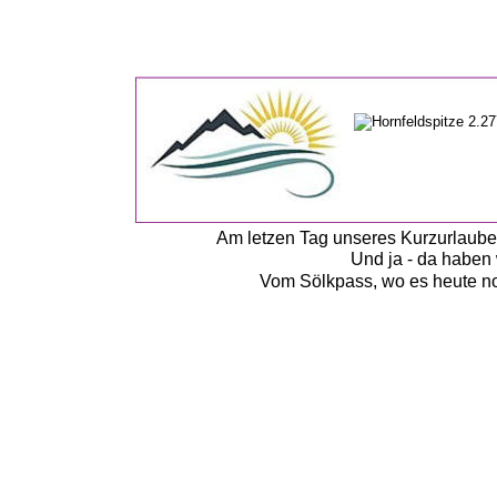
Am letzen Tag unseres Kurzurlaubes
Und ja - da haben w
Vom Sölkpass, wo es heute noc