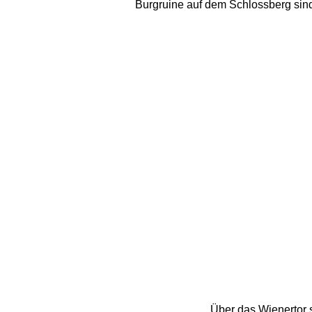
Burgruine auf dem Schlossberg sind i
Über das Wienertor s