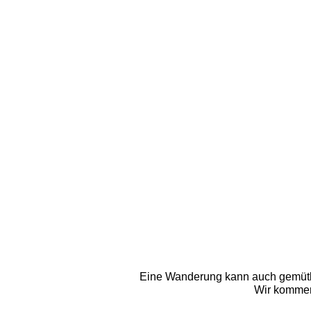
Eine Wanderung kann auch gemütlic
Wir kommen