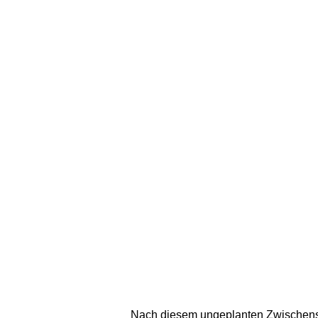
Nach diesem ungeplanten Zwischens