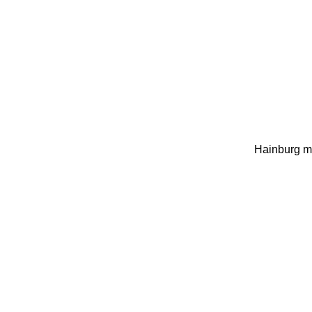
Hainburg mi