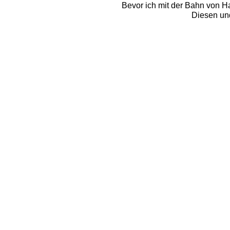
Bevor ich mit der Bahn von H
Diesen und