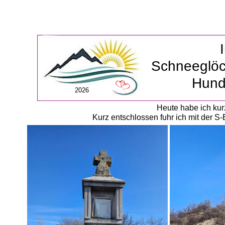
Schneeglöc
Hund
2026
Heute habe ich kur
Kurz entschlossen fuhr ich mit der 