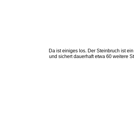
Da ist einiges los. Der Steinbruch ist ei
und sichert dauerhaft etwa 60 weitere St