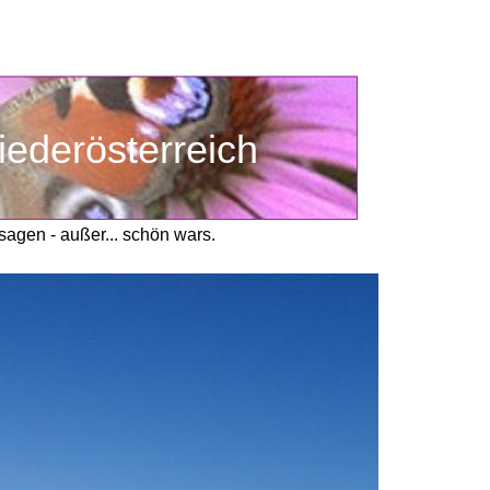
iederösterreich
sagen - außer... schön wars.