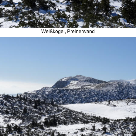
Weißkogel, Preinerwand