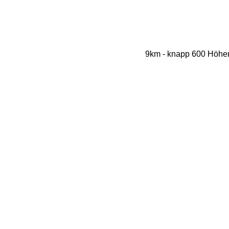
9km - knapp 600 Höhen