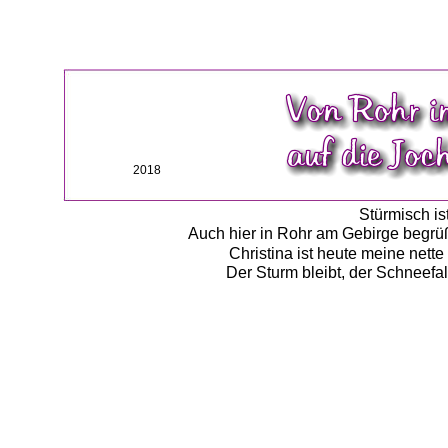
2018
Stürmisch is
Auch hier in Rohr am Gebirge begrüß
Christina ist heute meine nett
Der Sturm bleibt, der Schneefa