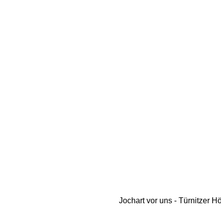
Jochart vor uns - Türnitzer H