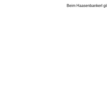
Beim Haasenbankerl gibt