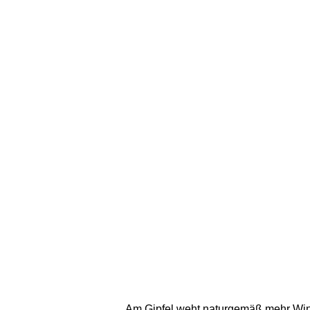
Am Gipfel weht naturgemäß mehr Wind -