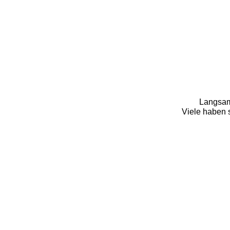
Langsam 
Viele haben s