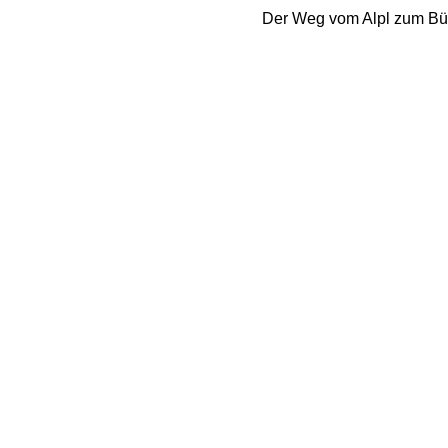
Der Weg vom Alpl zum Büc