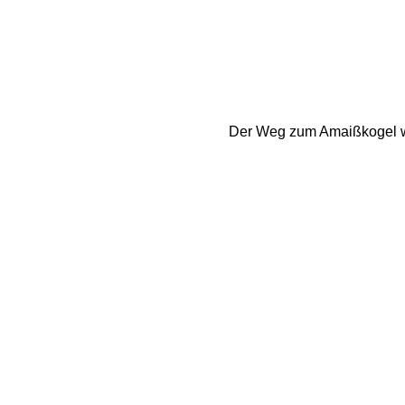
Der Weg zum Amaißkogel wa