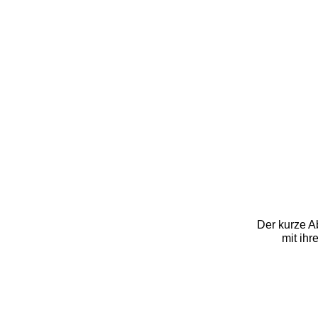
Der kurze A
mit ihr