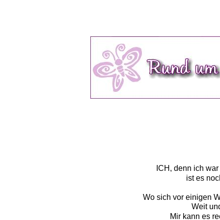
ICH, denn ich war
 ist es no
Wo sich vor einigen W
Weit und
Mir kann es re