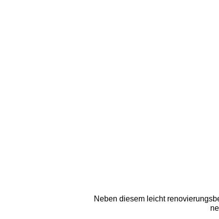
Neben diesem leicht renovierungsbe
ne