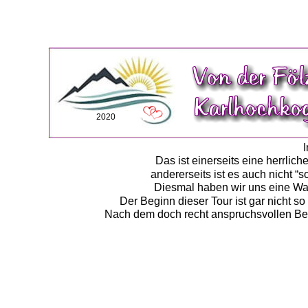
2020
I
Das ist einerseits eine herrli
andererseits ist es auch nicht 
Diesmal haben wir uns eine W
Der Beginn dieser Tour ist gar nicht s
Nach dem doch recht anspruchsvollen Beg