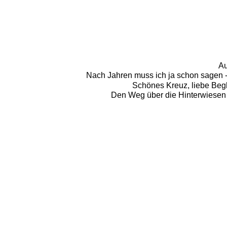
Au
Nach Jahren muss ich ja schon sagen - 
Schönes Kreuz, liebe Begl
Den Weg über die Hinterwiesen 