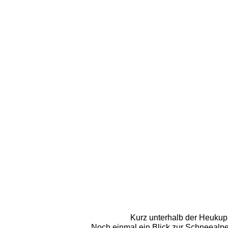
Kurz unterhalb der Heukup
Noch einmal ein Blick zur Schneealpe