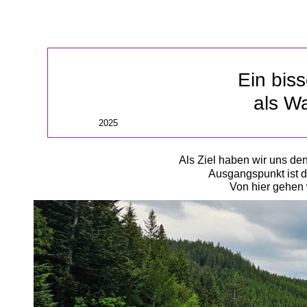
Ein biss
als W
2025
Als Ziel haben wir uns d
Ausgangspunkt ist d
Von hier gehen 