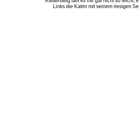
Klettersteig fällt es mir gar nicht so lei
Links die Katrin mit seinem riesigen S