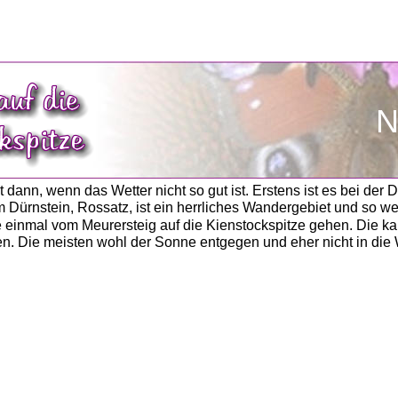
N
t dann, wenn das Wetter nicht so gut ist. Erstens ist es bei de
ürnstein, Rossatz, ist ein herrliches Wandergebiet und so weit 
e einmal vom Meurersteig auf die Kienstockspitze gehen. Die kan
ren. Die meisten wohl der Sonne entgegen und eher nicht in die 