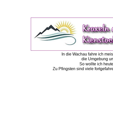
In die Wachau fahre ich meis
die Umgebung um D
So wollte ich heut
Zu Pfingsten sind viele fortgefah