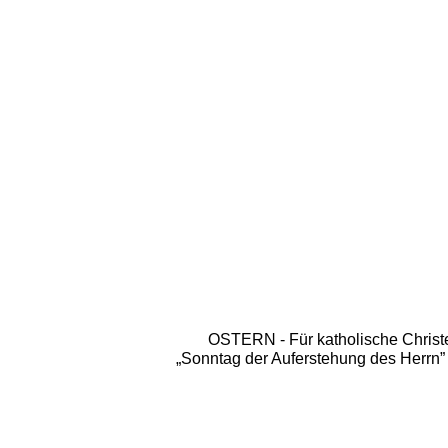
 OSTERN - Für katholische Christe
„Sonntag der Auferstehung des Herrn” b