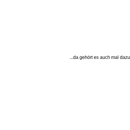
...da gehört es auch mal daz