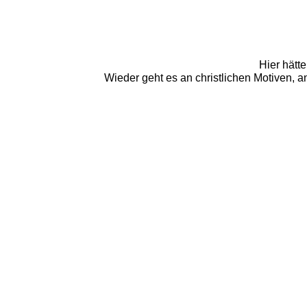
Hier hätt
Wieder geht es an christlichen Motiven, a