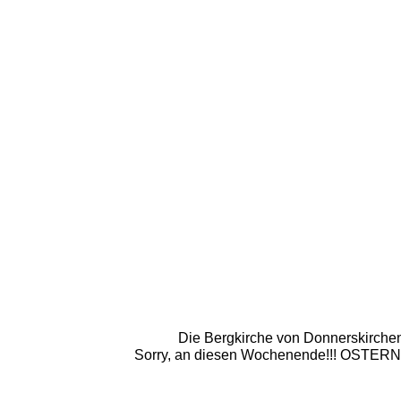
Die Bergkirche von Donnerskirchen. 
Sorry, an diesen Wochenende!!! OSTERN! un