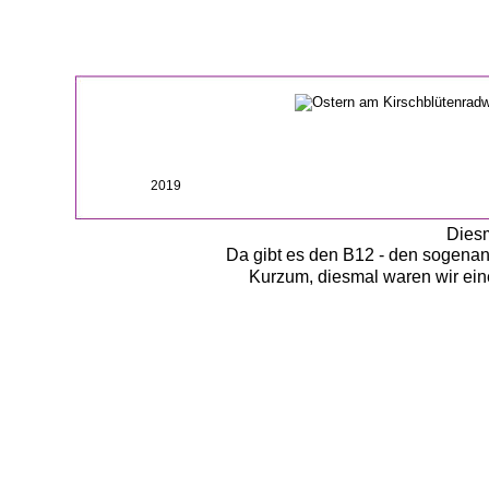
2019
Diesm
Da gibt es den B12 - den sogenann
Kurzum, diesmal waren wir eine