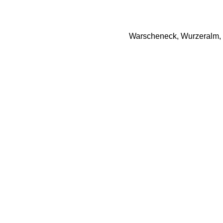
Warscheneck, Wurzeralm, R