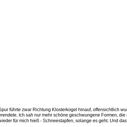
Spur führte zwar Richtung Klosterkogel hinauf, offensichtlich w
verendete. Ich sah nur mehr schöne geschwungene Formen, die au
wieder für mich hieß - Schneestapfen, solange es geht. Und da