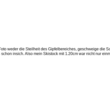
oto weder die Steilheit des Gipfelbereiches, geschweige die S
s schon insich. Also mein Skistock mit 1.20cm war nicht nur e