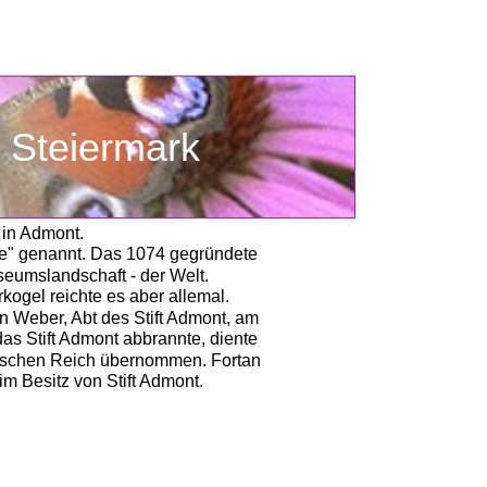
     Steiermark
 in Admont. 
se" genannt. Das 1074 gegründete 
seumslandschaft - der Welt. 
rkogel reichte es aber allemal. 
 Weber, Abt des Stift Admont, am 
s Stift Admont abbrannte, diente 
utschen Reich übernommen. Fortan 
 Besitz von Stift Admont. 