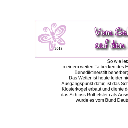
2018
So wie let
In einem weiten Talbecken des E
Benediktinerstift beherber
Das Wetter ist heute leider ni
Ausgangspunkt dafür, ist das Sc
Klosterkogel erbaut und diente 
das Schloss Röthelstein als Aus
wurde es vom Bund Deutsch