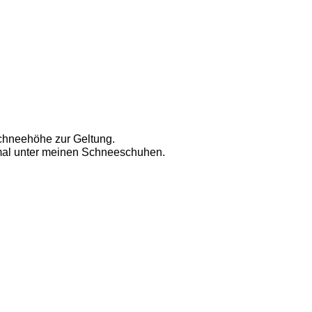
chneehöhe zur Geltung. 
inmal unter meinen Schneeschuhen. 