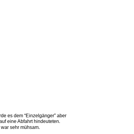
urde es dem “Einzelgänger” aber 
f eine Abfahrt hindeuteten. 
s war sehr mühsam.  