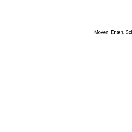
Möven, Enten, Schw