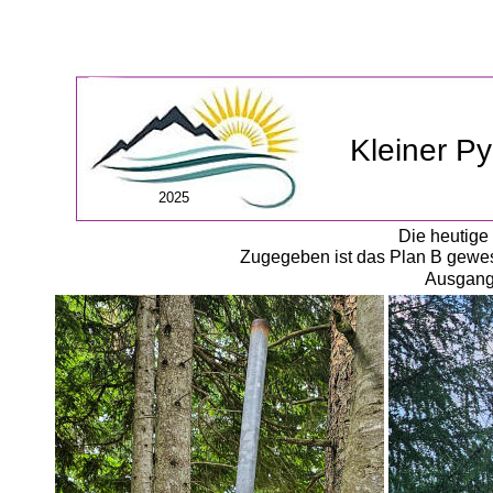
Kleiner P
2025
Die heutige
Zugegeben ist das Plan B gewes
Ausgangs