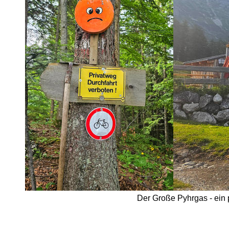
Der Große Pyhrgas - ein p