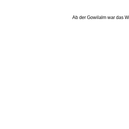
Ab der Gowilalm war das We