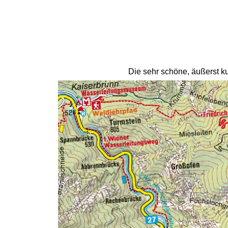
Die sehr schöne, äußerst k