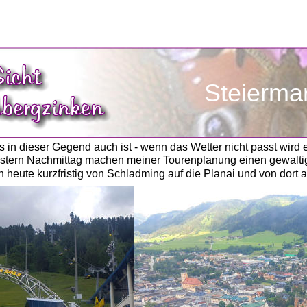
               Steierma
 in dieser Gegend auch ist - wenn das Wetter nicht passt wird e
tern Nachmittag machen meiner Tourenplanung einen gewaltig
 heute kurzfristig von Schladming auf die Planai und von dort 