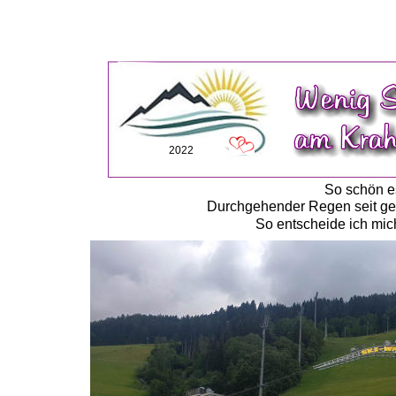
2022
So schön es
Durchgehender Regen seit ges
So entscheide ich mich