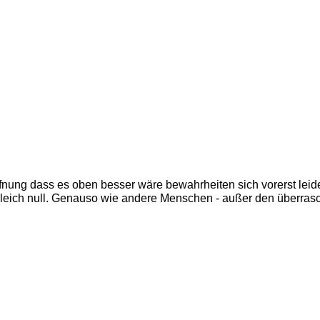
nung dass es oben besser wäre bewahrheiten sich vorerst leider
 gleich null. Genauso wie andere Menschen - außer den überrasc