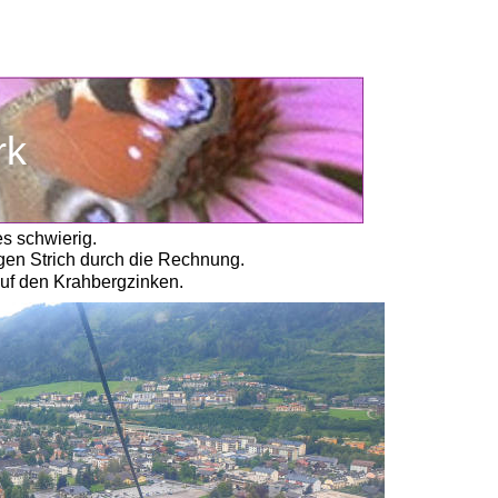
rk
s schwierig. 
en Strich durch die Rechnung. 
auf den Krahbergzinken. 