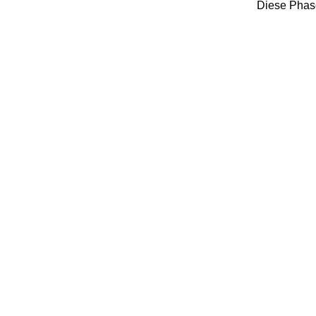
Diese Phase