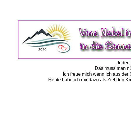
2020
Jeden T
Das muss man nüt
Ich freue mich wenn ich aus de
Heute habe ich mir dazu als Ziel den Kr