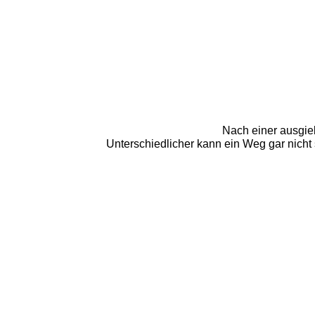
Nach einer ausgie
Unterschiedlicher kann ein Weg gar nicht