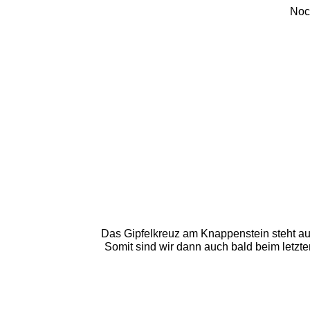
Noc
Das Gipfelkreuz am Knappenstein steht au
Somit sind wir dann auch bald beim letzten