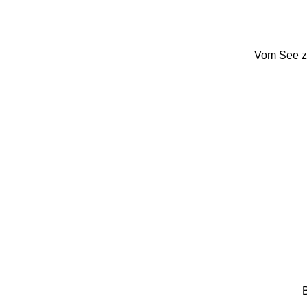
Vom See zu