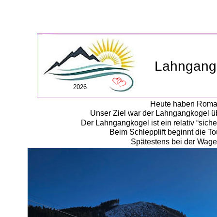
Lahngang
2026
Heute haben Romana
Unser Ziel war der Lahngangkogel üb
Der Lahngangkogel ist ein relativ “sich
Beim Schlepplift beginnt die T
Spätestens bei der Wage