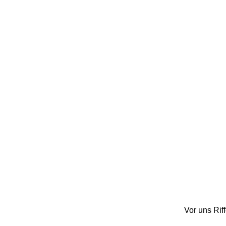
Vor uns Rif