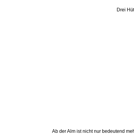
Drei Hü
Ab der Alm ist nicht nur bedeutend meh