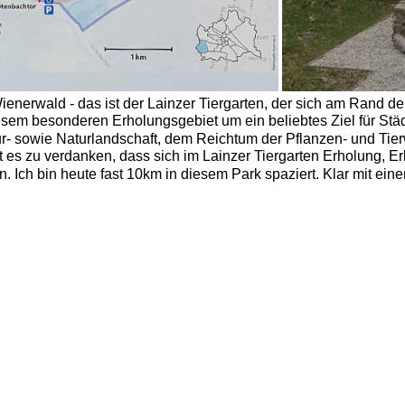
ienerwald - das ist der Lainzer Tiergarten, der sich am Rand der
esem besonderen Erholungsgebiet um ein beliebtes Ziel für Städt
ur- sowie Naturlandschaft, dem Reichtum der Pflanzen- und Tierw
t es zu verdanken, dass sich im Lainzer Tiergarten Erholung, Erl
. Ich bin heute fast 10km in diesem Park spaziert. Klar mit ein