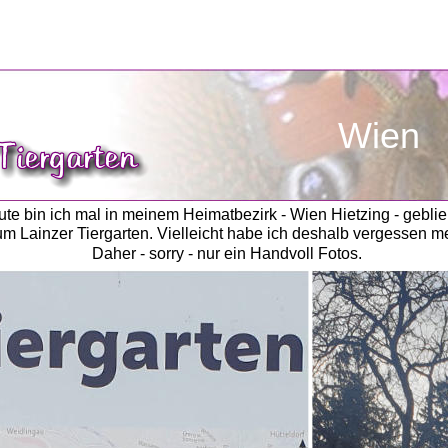
                   Wien
te bin ich mal in meinem Heimatbezirk - Wien Hietzing - geblie
zum Lainzer Tiergarten. Vielleicht habe ich deshalb vergessen 
Daher - sorry - nur ein Handvoll Fotos. 