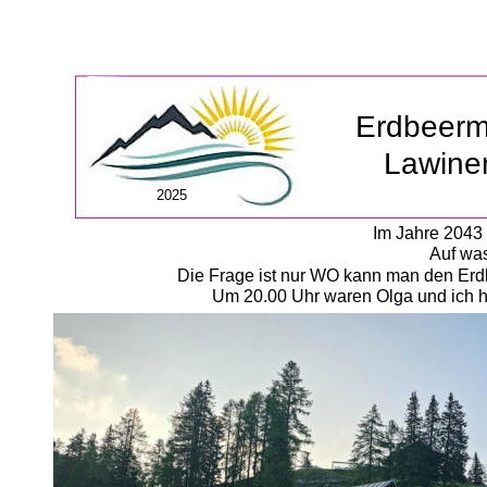
Erdbeer
Lawine
2025
Im Jahre 2043 
Auf was
Die Frage ist nur WO kann man den Erdb
Um 20.00 Uhr waren Olga und ich he