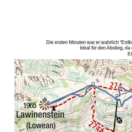
Die ersten Minuten war er wahrlich “Erdb
Ideal für den Abstieg, da
Ei